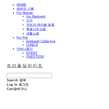
HOME
세번의 기쁨
For Human
Iris Hantverk
가구
주방과 테이블 용품
특별시즌상품
생활소품
For Pet
lambwolf Collective
LUNOJI
언제나할인
EVENT
QUESTION
트리플딜라이츠
Search
검색
Log In
로그인
Cart
장바구니