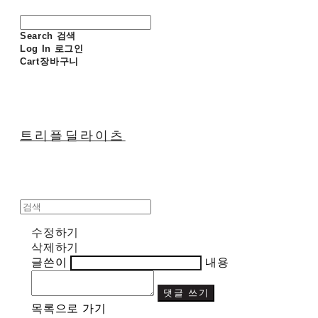
Search
검색
Log In
로그인
Cart
장바구니
트리플딜라이츠
수정하기
삭제하기
글쓴이
내용
댓글 쓰기
목록으로 가기