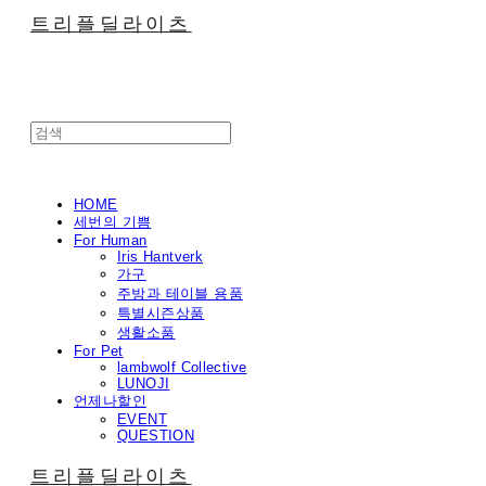
트리플딜라이츠
HOME
세번의 기쁨
For Human
Iris Hantverk
가구
주방과 테이블 용품
특별시즌상품
생활소품
For Pet
lambwolf Collective
LUNOJI
언제나할인
EVENT
QUESTION
트리플딜라이츠