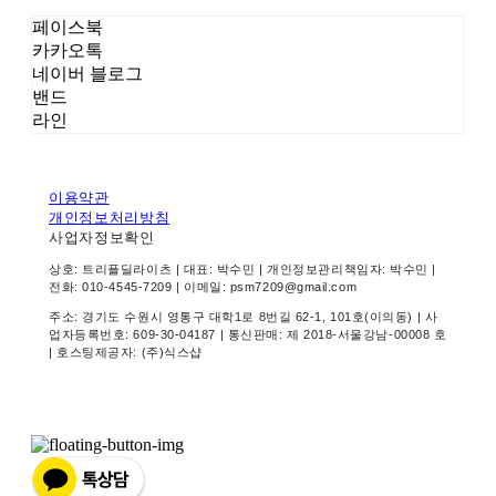
페이스북
카카오톡
네이버 블로그
밴드
라인
이용약관
개인정보처리방침
사업자정보확인
상호: 트리플딜라이츠 | 대표: 박수민 | 개인정보관리책임자: 박수민 |
전화: 010-4545-7209 | 이메일: psm7209@gmail.com
주소: 경기도 수원시 영통구 대학1로 8번길 62-1, 101호(이의동) | 사
업자등록번호:
609-30-04187
| 통신판매:
제 2018-서울강남-00008 호
| 호스팅제공자: (주)식스샵