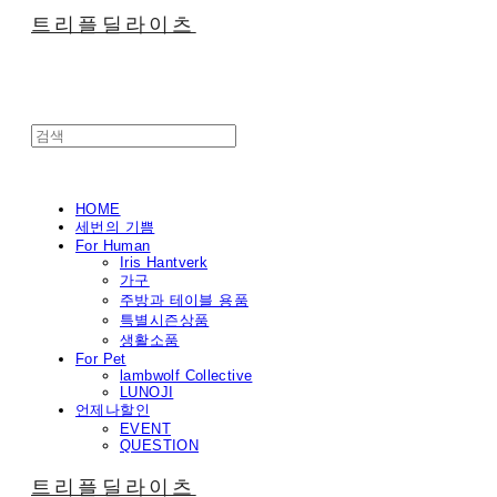
트리플딜라이츠
HOME
세번의 기쁨
For Human
Iris Hantverk
가구
주방과 테이블 용품
특별시즌상품
생활소품
For Pet
lambwolf Collective
LUNOJI
언제나할인
EVENT
QUESTION
트리플딜라이츠