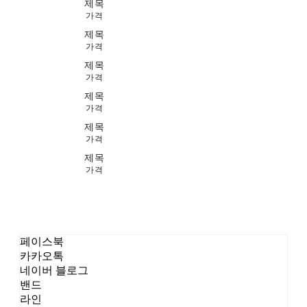
제목
가격
제목
가격
제목
가격
제목
가격
제목
가격
제목
가격
페이스북
카카오톡
네이버 블로그
밴드
라인