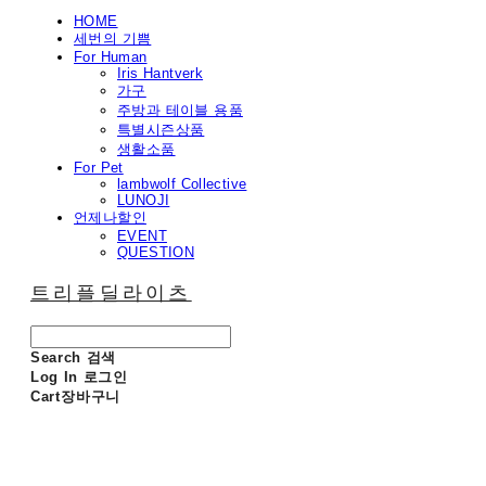
HOME
세번의 기쁨
For Human
Iris Hantverk
가구
주방과 테이블 용품
특별시즌상품
생활소품
For Pet
lambwolf Collective
LUNOJI
언제나할인
EVENT
QUESTION
트리플딜라이츠
Search
검색
Log In
로그인
Cart
장바구니