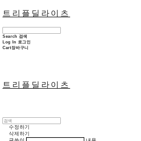
트리플딜라이츠
Search
검색
Log In
로그인
Cart
장바구니
트리플딜라이츠
수정하기
삭제하기
글쓴이
내용