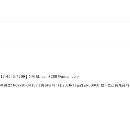
545-7209 | 이메일: psm7209@gmail.com
등록번호:
609-30-04187
| 통신판매:
제 2018-서울강남-00008 호
| 호스팅제공자: