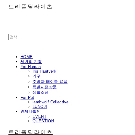
트리플딜라이츠
HOME
세번의 기쁨
For Human
Iris Hantverk
가구
주방과 테이블 용품
특별시즌상품
생활소품
For Pet
lambwolf Collective
LUNOJI
언제나할인
EVENT
QUESTION
트리플딜라이츠