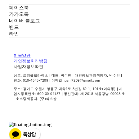
페이스북
카카오톡
네이버 블로그
밴드
라인
이용약관
개인정보처리방침
사업자정보확인
상호: 트리플딜라이츠 | 대표: 박수민 | 개인정보관리책임자: 박수민 |
전화: 010-4545-7209 | 이메일: psm7209@gmail.com
주소: 경기도 수원시 영통구 대학1로 8번길 62-1, 101호(이의동) | 사
업자등록번호:
609-30-04187
| 통신판매:
제 2018-서울강남-00008 호
| 호스팅제공자: (주)식스샵