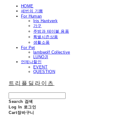
HOME
세번의 기쁨
For Human
Iris Hantverk
가구
주방과 테이블 용품
특별시즌상품
생활소품
For Pet
lambwolf Collective
LUNOJI
언제나할인
EVENT
QUESTION
트리플딜라이츠
Search
검색
Log In
로그인
Cart
장바구니