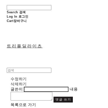
Search
검색
Log In
로그인
Cart
장바구니
트리플딜라이츠
수정하기
삭제하기
글쓴이
내용
댓글 쓰기
목록으로 가기