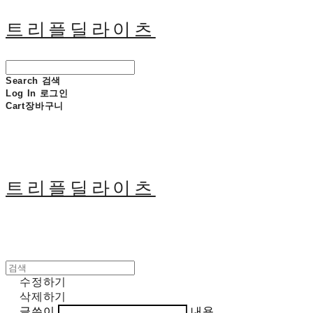
트리플딜라이츠
Search
검색
Log In
로그인
Cart
장바구니
트리플딜라이츠
수정하기
삭제하기
글쓴이
내용