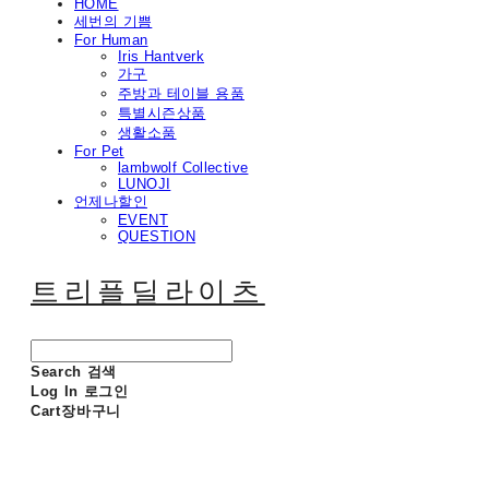
HOME
세번의 기쁨
For Human
Iris Hantverk
가구
주방과 테이블 용품
특별시즌상품
생활소품
For Pet
lambwolf Collective
LUNOJI
언제나할인
EVENT
QUESTION
트리플딜라이츠
Search
검색
Log In
로그인
Cart
장바구니