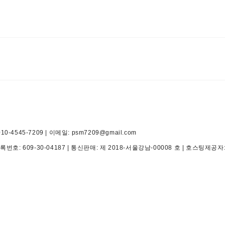
545-7209 | 이메일: psm7209@gmail.com
등록번호:
609-30-04187
| 통신판매:
제 2018-서울강남-00008 호
| 호스팅제공자: