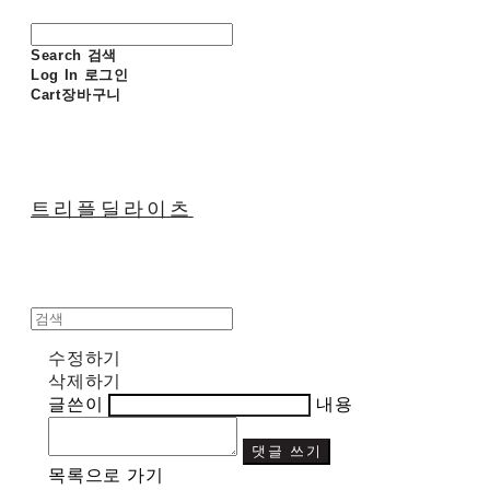
Search
검색
Log In
로그인
Cart
장바구니
트리플딜라이츠
수정하기
삭제하기
글쓴이
내용
댓글 쓰기
목록으로 가기