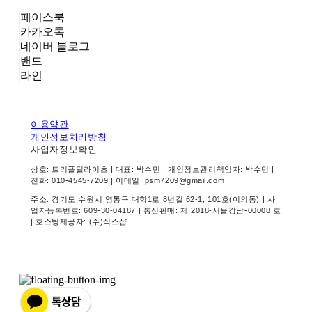
페이스북
카카오톡
네이버 블로그
밴드
라인
이용약관
개인정보처리방침
사업자정보확인
상호: 트리플딜라이츠 | 대표: 박수민 | 개인정보관리책임자: 박수민 |
전화: 010-4545-7209 | 이메일: psm7209@gmail.com
주소: 경기도 수원시 영통구 대학1로 8번길 62-1, 101호(이의동) | 사
업자등록번호:
609-30-04187
| 통신판매:
제 2018-서울강남-00008 호
| 호스팅제공자: (주)식스샵