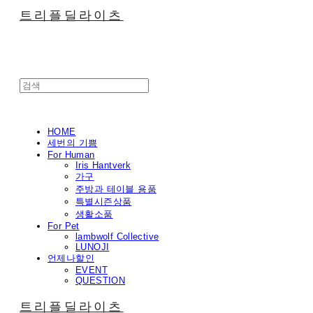
트리플딜라이츠
HOME
세번의 기쁨
For Human
Iris Hantverk
가구
주방과 테이블 용품
특별시즌상품
생활소품
For Pet
lambwolf Collective
LUNOJI
언제나할인
EVENT
QUESTION
트리플딜라이츠