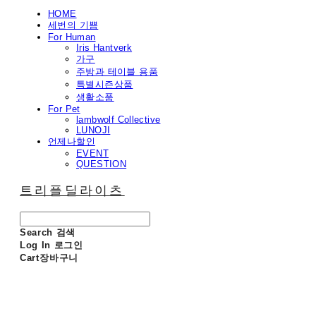
HOME
세번의 기쁨
For Human
Iris Hantverk
가구
주방과 테이블 용품
특별시즌상품
생활소품
For Pet
lambwolf Collective
LUNOJI
언제나할인
EVENT
QUESTION
트리플딜라이츠
Search
검색
Log In
로그인
Cart
장바구니