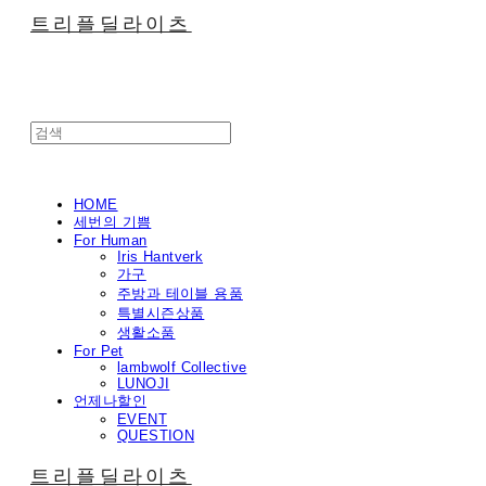
트리플딜라이츠
HOME
세번의 기쁨
For Human
Iris Hantverk
가구
주방과 테이블 용품
특별시즌상품
생활소품
For Pet
lambwolf Collective
LUNOJI
언제나할인
EVENT
QUESTION
트리플딜라이츠