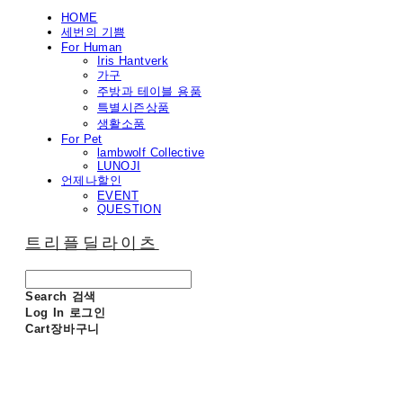
HOME
세번의 기쁨
For Human
Iris Hantverk
가구
주방과 테이블 용품
특별시즌상품
생활소품
For Pet
lambwolf Collective
LUNOJI
언제나할인
EVENT
QUESTION
트리플딜라이츠
Search
검색
Log In
로그인
Cart
장바구니