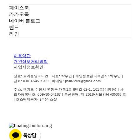
페이스북
카카오톡
네이버 블로그
밴드
라인
이용약관
개인정보처리방침
사업자정보확인
상호: 트리플딜라이츠 | 대표: 박수민 | 개인정보관리책임자: 박수민 |
전화: 010-4545-7209 | 이메일: psm7209@gmail.com
주소: 경기도 수원시 영통구 대학1로 8번길 62-1, 101호(이의동) | 사
업자등록번호:
609-30-04187
| 통신판매:
제 2018-서울강남-00008 호
| 호스팅제공자: (주)식스샵