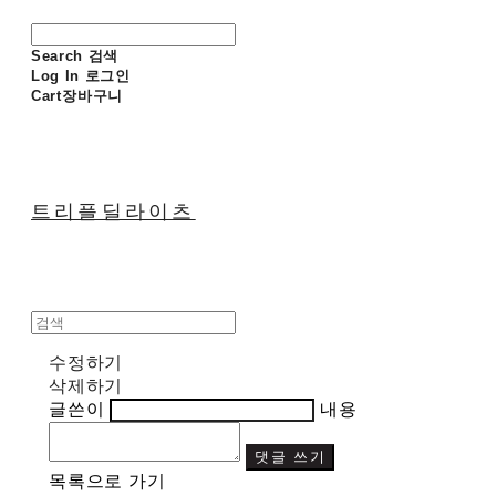
Search
검색
Log In
로그인
Cart
장바구니
트리플딜라이츠
수정하기
삭제하기
글쓴이
내용
댓글 쓰기
목록으로 가기