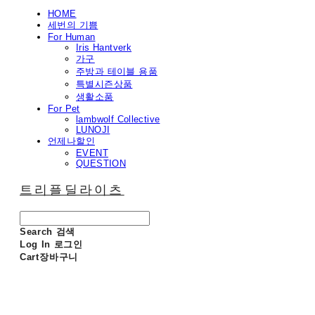
HOME
세번의 기쁨
For Human
Iris Hantverk
가구
주방과 테이블 용품
특별시즌상품
생활소품
For Pet
lambwolf Collective
LUNOJI
언제나할인
EVENT
QUESTION
트리플딜라이츠
Search
검색
Log In
로그인
Cart
장바구니