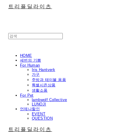
트리플딜라이츠
HOME
세번의 기쁨
For Human
Iris Hantverk
가구
주방과 테이블 용품
특별시즌상품
생활소품
For Pet
lambwolf Collective
LUNOJI
언제나할인
EVENT
QUESTION
트리플딜라이츠