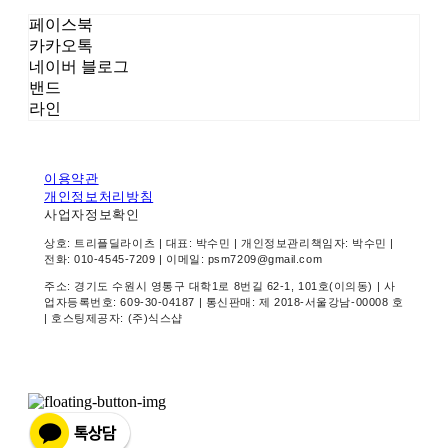
페이스북
카카오톡
네이버 블로그
밴드
라인
이용약관
개인정보처리방침
사업자정보확인
상호: 트리플딜라이츠 | 대표: 박수민 | 개인정보관리책임자: 박수민 |
전화: 010-4545-7209 | 이메일: psm7209@gmail.com
주소: 경기도 수원시 영통구 대학1로 8번길 62-1, 101호(이의동) | 사
업자등록번호:
609-30-04187
| 통신판매:
제 2018-서울강남-00008 호
| 호스팅제공자: (주)식스샵