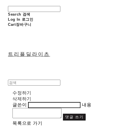
Search
검색
Log In
로그인
Cart
장바구니
트리플딜라이츠
수정하기
삭제하기
글쓴이
내용
댓글 쓰기
목록으로 가기