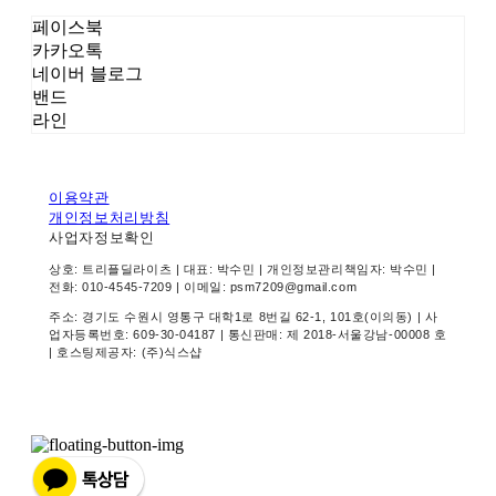
페이스북
카카오톡
네이버 블로그
밴드
라인
이용약관
개인정보처리방침
사업자정보확인
상호: 트리플딜라이츠 | 대표: 박수민 | 개인정보관리책임자: 박수민 |
전화: 010-4545-7209 | 이메일: psm7209@gmail.com
주소: 경기도 수원시 영통구 대학1로 8번길 62-1, 101호(이의동) | 사
업자등록번호:
609-30-04187
| 통신판매:
제 2018-서울강남-00008 호
| 호스팅제공자: (주)식스샵