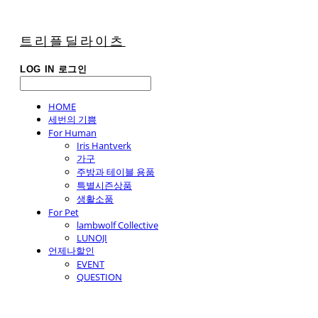
트리플딜라이츠
LOG IN
로그인
HOME
세번의 기쁨
For Human
Iris Hantverk
가구
주방과 테이블 용품
특별시즌상품
생활소품
For Pet
lambwolf Collective
LUNOJI
언제나할인
EVENT
QUESTION