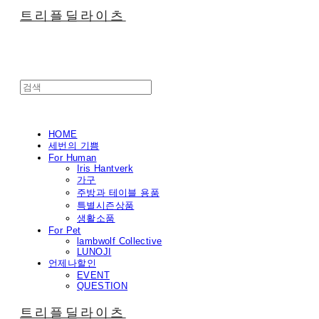
트리플딜라이츠
HOME
세번의 기쁨
For Human
Iris Hantverk
가구
주방과 테이블 용품
특별시즌상품
생활소품
For Pet
lambwolf Collective
LUNOJI
언제나할인
EVENT
QUESTION
트리플딜라이츠