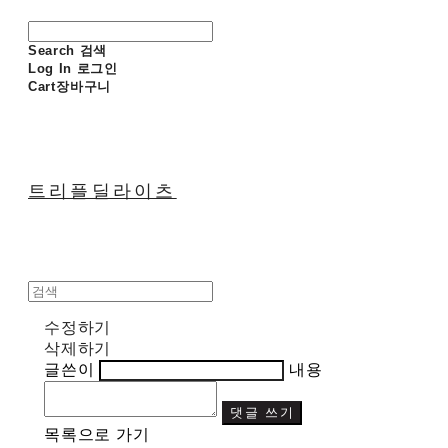
Search
검색
Log In
로그인
Cart
장바구니
트리플딜라이츠
수정하기
삭제하기
글쓴이
내용
댓글 쓰기
목록으로 가기