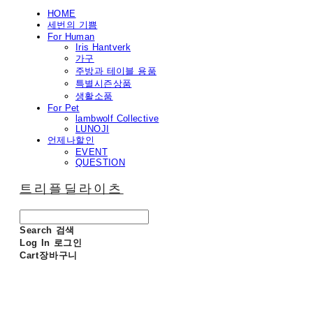
HOME
세번의 기쁨
For Human
Iris Hantverk
가구
주방과 테이블 용품
특별시즌상품
생활소품
For Pet
lambwolf Collective
LUNOJI
언제나할인
EVENT
QUESTION
트리플딜라이츠
Search
검색
Log In
로그인
Cart
장바구니