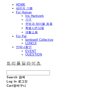
HOME
세번의 기쁨
For Human
Iris Hantverk
가구
주방과 테이블 용품
특별시즌상품
생활소품
For Pet
lambwolf Collective
LUNOJI
언제나할인
EVENT
QUESTION
트리플딜라이츠
Search
검색
Log In
로그인
Cart
장바구니