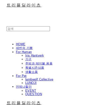
트리플딜라이츠
HOME
세번의 기쁨
For Human
Iris Hantverk
가구
주방과 테이블 용품
특별시즌상품
생활소품
For Pet
lambwolf Collective
LUNOJI
언제나할인
EVENT
QUESTION
트리플딜라이츠