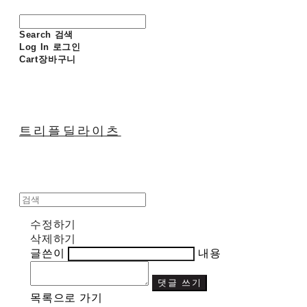
Search
검색
Log In
로그인
Cart
장바구니
트리플딜라이츠
수정하기
삭제하기
글쓴이
내용
댓글 쓰기
목록으로 가기