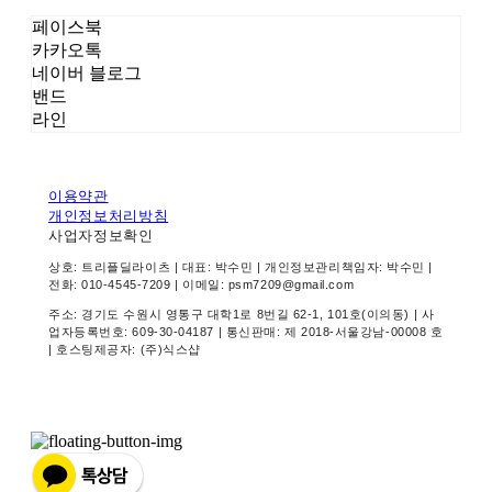
페이스북
카카오톡
네이버 블로그
밴드
라인
이용약관
개인정보처리방침
사업자정보확인
상호: 트리플딜라이츠 | 대표: 박수민 | 개인정보관리책임자: 박수민 |
전화: 010-4545-7209 | 이메일: psm7209@gmail.com
주소: 경기도 수원시 영통구 대학1로 8번길 62-1, 101호(이의동) | 사
업자등록번호:
609-30-04187
| 통신판매:
제 2018-서울강남-00008 호
| 호스팅제공자: (주)식스샵