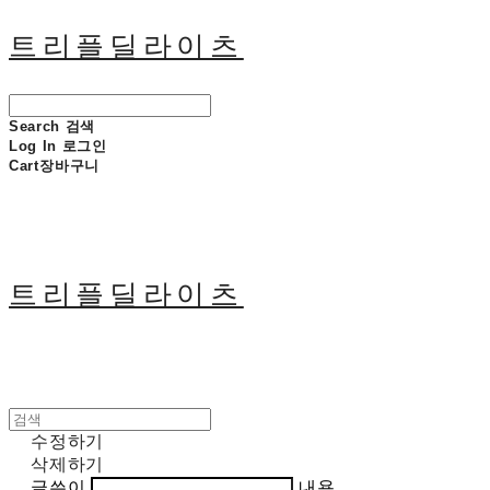
트리플딜라이츠
Search
검색
Log In
로그인
Cart
장바구니
트리플딜라이츠
수정하기
삭제하기
글쓴이
내용