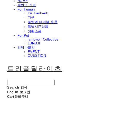
HOME
세번의 기쁨
For Human
Iris Hantverk
가구
주방과 테이블 용품
특별시즌상품
생활소품
For Pet
lambwolf Collective
LUNOJI
언제나할인
EVENT
QUESTION
트리플딜라이츠
Search
검색
Log In
로그인
Cart
장바구니