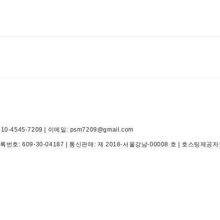
545-7209 | 이메일: psm7209@gmail.com
등록번호:
609-30-04187
| 통신판매:
제 2018-서울강남-00008 호
| 호스팅제공자: