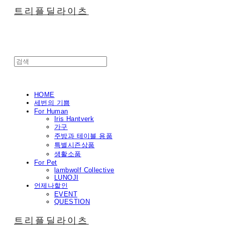
트리플딜라이츠
HOME
세번의 기쁨
For Human
Iris Hantverk
가구
주방과 테이블 용품
특별시즌상품
생활소품
For Pet
lambwolf Collective
LUNOJI
언제나할인
EVENT
QUESTION
트리플딜라이츠