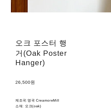
오크 포스터 행
거(Oak Poster
Hanger)
26,500원
제조국:영국 CreamoreMill
소재: 오크(oak)