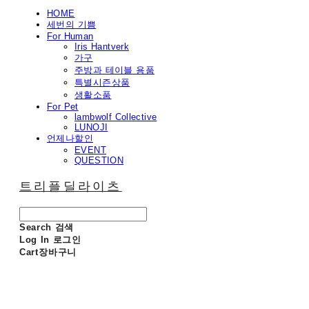
HOME
세번의 기쁨
For Human
Iris Hantverk
가구
주방과 테이블 용품
특별시즌상품
생활소품
For Pet
lambwolf Collective
LUNOJI
언제나할인
EVENT
QUESTION
트리플딜라이츠
Search
검색
Log In
로그인
Cart
장바구니