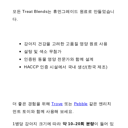
모든 Treat Blends는 휴먼그레이드 원료로 만들었습니
다.
강아지 건강을 고려한 고품질 영양 원료 사용
설탕 및 색소 무첨가
인증된 동물 영양 전문가와 함께 설계
HACCP 인증 시설에서 국내 생산(한국 제조)
더 좋은 경험을 위해
Trove
또는
Pebble
같은 엔리치
먼트 토이와 함께 사용해 보세요.
1병당 강아지 크기에 따라
약 10–20회 분량
이 들어 있