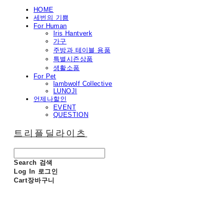
HOME
세번의 기쁨
For Human
Iris Hantverk
가구
주방과 테이블 용품
특별시즌상품
생활소품
For Pet
lambwolf Collective
LUNOJI
언제나할인
EVENT
QUESTION
트리플딜라이츠
Search
검색
Log In
로그인
Cart
장바구니