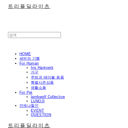
트리플딜라이츠
HOME
세번의 기쁨
For Human
Iris Hantverk
가구
주방과 테이블 용품
특별시즌상품
생활소품
For Pet
lambwolf Collective
LUNOJI
언제나할인
EVENT
QUESTION
트리플딜라이츠