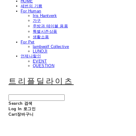
HOME
세번의 기쁨
For Human
Iris Hantverk
가구
주방과 테이블 용품
특별시즌상품
생활소품
For Pet
lambwolf Collective
LUNOJI
언제나할인
EVENT
QUESTION
트리플딜라이츠
Search
검색
Log In
로그인
Cart
장바구니