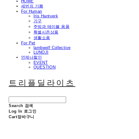
HOME
세번의 기쁨
For Human
Iris Hantverk
가구
주방과 테이블 용품
특별시즌상품
생활소품
For Pet
lambwolf Collective
LUNOJI
언제나할인
EVENT
QUESTION
트리플딜라이츠
Search
검색
Log In
로그인
Cart
장바구니