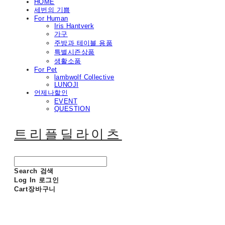
HOME
세번의 기쁨
For Human
Iris Hantverk
가구
주방과 테이블 용품
특별시즌상품
생활소품
For Pet
lambwolf Collective
LUNOJI
언제나할인
EVENT
QUESTION
트리플딜라이츠
Search
검색
Log In
로그인
Cart
장바구니