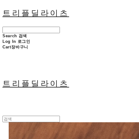
트리플딜라이츠
Search
검색
Log In
로그인
Cart
장바구니
트리플딜라이츠